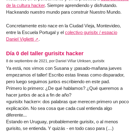
de la cultura hacker
. Siempre aprendiendo y disfrutando.
Hackeando nuestro mundo para construir Nuestro Mundo.
Concretamente esto nace en la Ciudad Vieja, Montevideo,
entre la Escuela Portugal y el
colectivo gurisitx / espacio
Daniel Viglietti
.
Día 0 del taller gurisitx hacker
8 de septiembre de 2021, por Daniel Viñar Ulriksen, gurisitx
Ya está, nos vimos con Susana y ¡pasado-mañana jueves
empezamos el taller! Escribo estas líneas como disparador,
pero luego seguimos juntxs escribiendo en este pad.
Primero lo primero: ¿De qué hablamos? ¿Qué queremos a
hacer juntxs de acá a fin de año?
«gurisitx hacker»: dos palabras que merecen primero un poco
explicación. No sea cosa que cada cual entienda algo
diferente...
Estando en Uruguay, probablemente gurisitx, o al menos
gurisito, se entienda. Y quizás - en todo caso para (…)